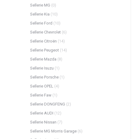
Sellerie MG
(0)
Sellerie Kia
(10)
Sellerie Ford
(10)
Sellerie Chevrolet
(6)
Sellerie Citroën
(14)
Sellerie Peugeot
(14)
Sellerie Mazda
(8)
Sellerie Isuzu
(1)
Sellerie Porsche
(1)
Sellerie OPEL
(4)
Sellerie Faw
(1)
Sellerie DONGFENG
(2)
Sellerie AUDI
(12)
Sellerie Nissan
(7)
Sellerie MG Morris Garage
(6)