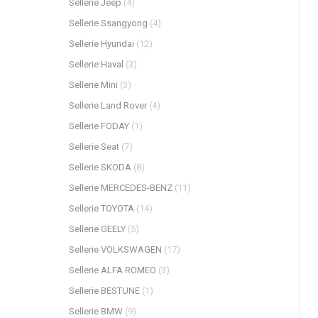
Sellerie Jeep
(4)
Sellerie Ssangyong
(4)
Sellerie Hyundai
(12)
Sellerie Haval
(3)
Sellerie Mini
(3)
Sellerie Land Rover
(4)
Sellerie FODAY
(1)
Sellerie Seat
(7)
Sellerie SKODA
(8)
Sellerie MERCEDES-BENZ
(11)
Sellerie TOYOTA
(14)
Sellerie GEELY
(5)
Sellerie VOLKSWAGEN
(17)
Sellerie ALFA ROMEO
(3)
Sellerie BESTUNE
(1)
Sellerie BMW
(9)