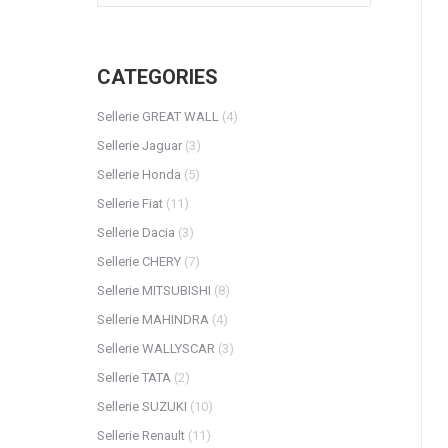
CATEGORIES
Sellerie GREAT WALL
(4)
Sellerie Jaguar
(3)
Sellerie Honda
(5)
Sellerie Fiat
(11)
Sellerie Dacia
(3)
Sellerie CHERY
(7)
Sellerie MITSUBISHI
(8)
Sellerie MAHINDRA
(4)
Sellerie WALLYSCAR
(3)
Sellerie TATA
(2)
Sellerie SUZUKI
(10)
Sellerie Renault
(11)