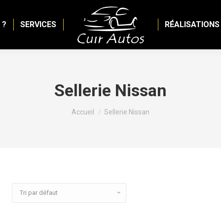
 ?
SERVICES
RÉALISATIONS
Sellerie Nissan
Vous êtes ici :
Accueil
Sellerie Nissan