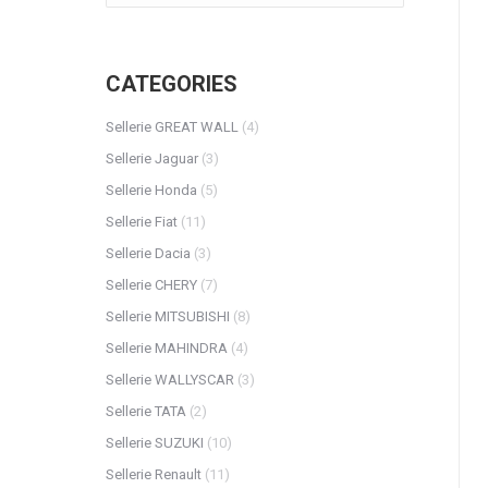
CATEGORIES
Sellerie GREAT WALL
(4)
Sellerie Jaguar
(3)
Sellerie Honda
(5)
Sellerie Fiat
(11)
Sellerie Dacia
(3)
Sellerie CHERY
(7)
Sellerie MITSUBISHI
(8)
Sellerie MAHINDRA
(4)
Sellerie WALLYSCAR
(3)
Sellerie TATA
(2)
Sellerie SUZUKI
(10)
Sellerie Renault
(11)