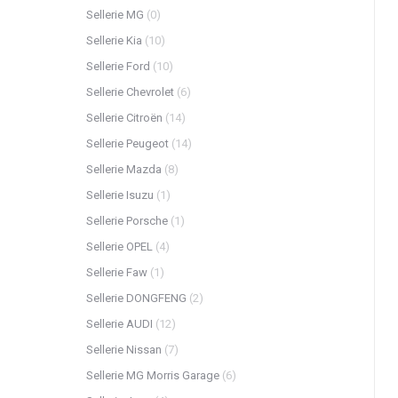
Sellerie MG
(0)
Sellerie Kia
(10)
Sellerie Ford
(10)
Sellerie Chevrolet
(6)
Sellerie Citroën
(14)
Sellerie Peugeot
(14)
Sellerie Mazda
(8)
Sellerie Isuzu
(1)
Sellerie Porsche
(1)
Sellerie OPEL
(4)
Sellerie Faw
(1)
Sellerie DONGFENG
(2)
Sellerie AUDI
(12)
Sellerie Nissan
(7)
Sellerie MG Morris Garage
(6)