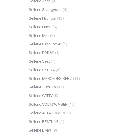
Sellerie Jeep
(4)
Sellerie Ssangyong
(4)
Sellerie Hyundai
(12)
Sellerie Haval
(3)
Sellerie Mini
(3)
Sellerie Land Rover
(4)
Sellerie FODAY
(1)
Sellerie Seat
(7)
Sellerie SKODA
(8)
Sellerie MERCEDES-BENZ
(11)
Sellerie TOYOTA
(14)
Sellerie GEELY
(5)
Sellerie VOLKSWAGEN
(17)
Sellerie ALFA ROMEO
(3)
Sellerie BESTUNE
(1)
Sellerie BMW
(9)