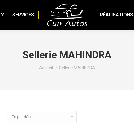
 ?
SERVICES
RÉALISATIONS
Sellerie MAHINDRA
Vous êtes ici :
Accueil
Sellerie MAHINDRA