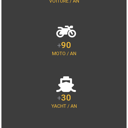
VOITURE / AN
90
+
MOTO / AN
30
+
YACHT / AN