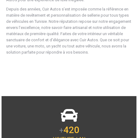
Depuis des années, Cuir Autos s’est imposée comme la référence en
matière de revêtement et personnalisation de sellerie pour tous types
de véhicules en Tunisie. Notre réputation repose sur notre engagement
envers l’excellence, notre savoir-faire artisanal et notre utilisation de
matériaux de première qualité. Faites de votre intérieur un véritable
sanctuaire de confort et d’élégance avec Cuir Autos. Que ce soit pour
une voiture, une moto, un yacht ou tout autre véhicule, nous avons la
solution parfaite pour répondre à vos besoins.
420
+