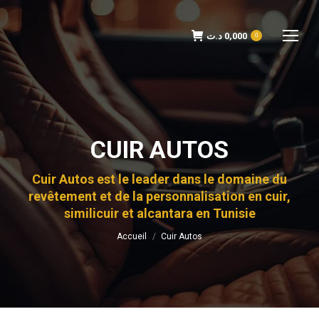
د.ت
0,000
0
CUIR AUTOS
Cuir Autos est le leader dans le domaine du
Vous êtes ici :
revêtement et de la personnalisation en cuir,
similicuir et alcantara en Tunisie
Accueil
Cuir Autos