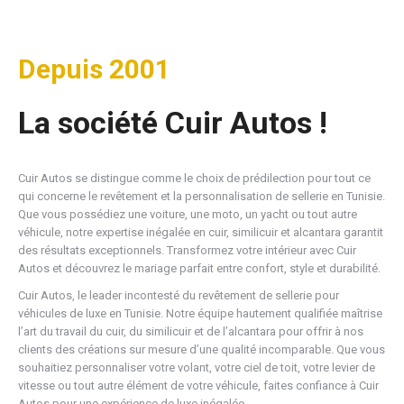
Depuis 2001
La société Cuir Autos !
Cuir Autos se distingue comme le choix de prédilection pour tout ce
qui concerne le revêtement et la personnalisation de sellerie en Tunisie.
Que vous possédiez une voiture, une moto, un yacht ou tout autre
véhicule, notre expertise inégalée en cuir, similicuir et alcantara garantit
des résultats exceptionnels. Transformez votre intérieur avec Cuir
Autos et découvrez le mariage parfait entre confort, style et durabilité.
Cuir Autos, le leader incontesté du revêtement de sellerie pour
véhicules de luxe en Tunisie. Notre équipe hautement qualifiée maîtrise
l’art du travail du cuir, du similicuir et de l’alcantara pour offrir à nos
clients des créations sur mesure d’une qualité incomparable. Que vous
souhaitiez personnaliser votre volant, votre ciel de toit, votre levier de
vitesse ou tout autre élément de votre véhicule, faites confiance à Cuir
Autos pour une expérience de luxe inégalée.