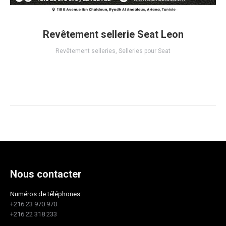
Revêtement sellerie Seat Leon
Revêtement selleries
,
Selleries pour Seat
Nous contacter
Numéros de téléphones:
+216 23 970 970
+216 22 318 233