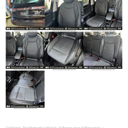
Catégorie
Revêtement selleries
,
Selleries pour Volkswagen