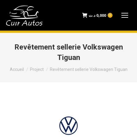
د.ت
0,000
0
Revêtement sellerie Volkswagen
Tiguan
Vous êtes ici :
Accueil
Project
Revêtement sellerie Volkswagen Tiguan