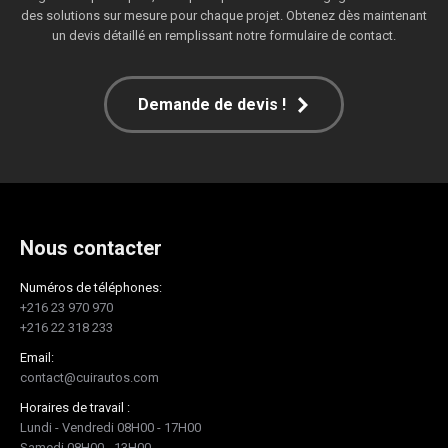
des solutions sur mesure pour chaque projet. Obtenez dès maintenant
un devis détaillé en remplissant notre formulaire de contact.
Demande de devis !
Nous contacter
Numéros de téléphones:
+216 23 970 970
+216 22 318 233
Email:
contact@cuirautos.com
Horaires de travail :
Lundi - Vendredi 08H00 - 17H00
Samedi 08H00 - 13H00