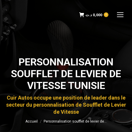
د.ت
0,000
0
PERSONNALISATION
SOUFFLET DE LEVIER DE
VITESSE TUNISIE
Vous êtes ici :
Cuir Autos occupe une position de leader dans le
secteur du personnalisation de Soufflet de Levier
de Vitesse
Accueil
Personnalisation soufflet de levier de…