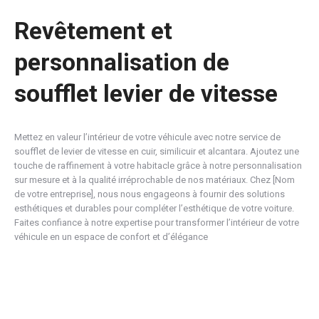
Revêtement et
personnalisation de
soufflet levier de vitesse
Mettez en valeur l’intérieur de votre véhicule avec notre service de
soufflet de levier de vitesse en cuir, similicuir et alcantara. Ajoutez une
touche de raffinement à votre habitacle grâce à notre personnalisation
sur mesure et à la qualité irréprochable de nos matériaux. Chez [Nom
de votre entreprise], nous nous engageons à fournir des solutions
esthétiques et durables pour compléter l’esthétique de votre voiture.
Faites confiance à notre expertise pour transformer l’intérieur de votre
véhicule en un espace de confort et d’élégance