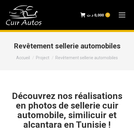
د.ت
0,000
0
Revêtement sellerie automobiles
Vous êtes ici :
Accueil
Project
Revêtement sellerie automobiles
Découvrez nos réalisations
en photos de sellerie cuir
automobile, similicuir et
alcantara en Tunisie !