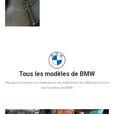
Tous les modèles de BMW
Naviguez à travers nos réalisations de revêtement de sellerie pour tous
les modèles de BMW