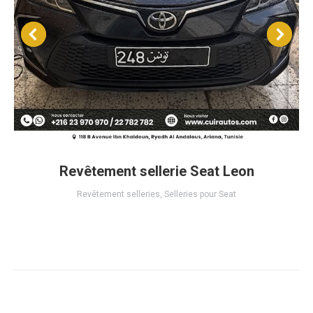
Revêtement sellerie Seat Leon
Revêtement selleries
,
Selleries pour Seat