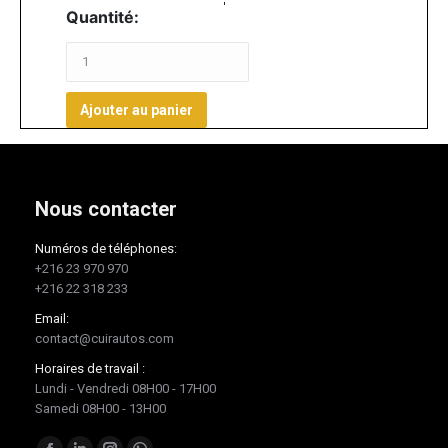
Quantité:
Ajouter au panier
Nous contacter
Numéros de téléphones:
+216 23 970 970
+216 22 318 233
Email:
contact@cuirautos.com
Horaires de travail :
Lundi - Vendredi 08H00 - 17H00
Samedi 08H00 - 13H00
Trouvez nous sur :