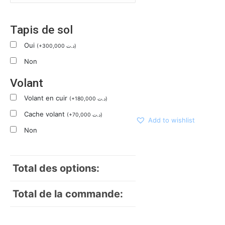
Tapis de sol
Oui
(
+
300,000
د.ت
)
Non
Volant
Volant en cuir
(
+
180,000
د.ت
)
Cache volant
(
+
70,000
د.ت
)
Add to wishlist
Non
Total des options:
Total de la commande: