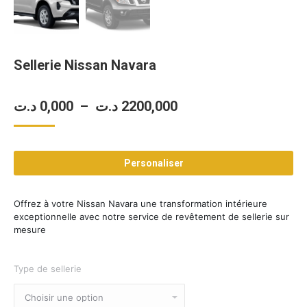
Sellerie Nissan Navara
Plage
د.ت
0,000
–
د.ت
2200,000
de
prix :
Personaliser
0,000 د.ت
à
Offrez à votre Nissan Navara une transformation intérieure
2200,000 د.ت
exceptionnelle avec notre service de revêtement de sellerie sur
mesure
Type de sellerie