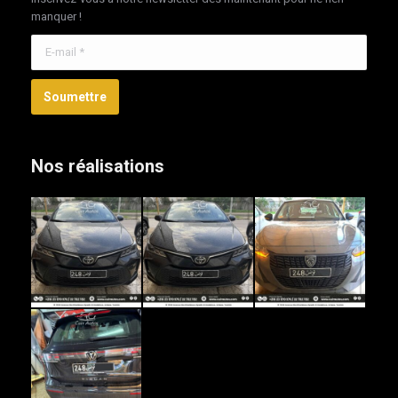
manquer !
E-mail *
Soumettre
Nos réalisations