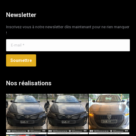
Newsletter
Inscrivez-vous à notre newsletter dès maintenant pour ne rien manquer
!
E-mail *
Soumettre
Nos réalisations