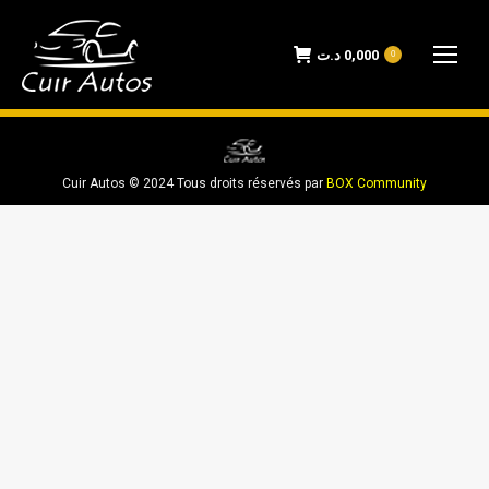
د.ت
0,000
0
Cuir Autos © 2024 Tous droits réservés par
BOX Community