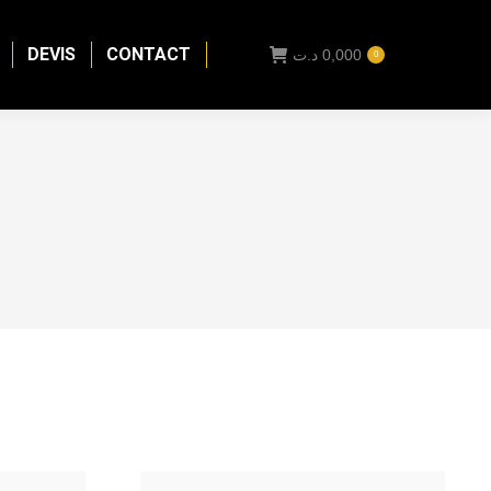
DEVIS
CONTACT
د.ت
0,000
0