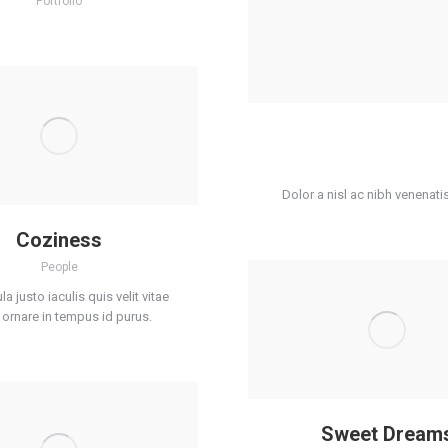
Portfolio
Dolor a nisl ac nibh venenatis
Coziness
People
ula justo iaculis quis velit vitae
 ornare in tempus id purus.
Sweet Dream