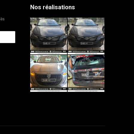
Nos réalisations
dès