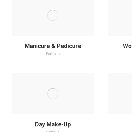
Manicure & Pedicure
Wom
Portfolio
Day Make-Up