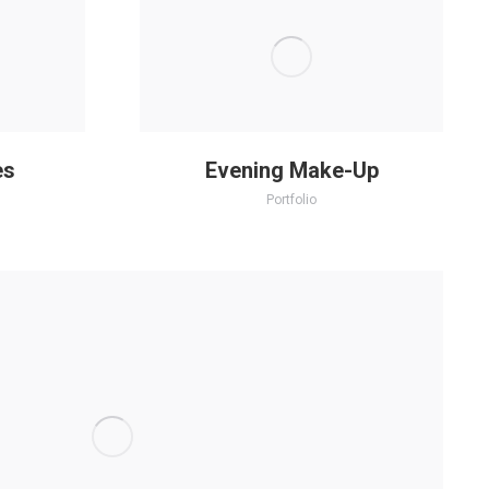
es
Evening Make-Up
Portfolio