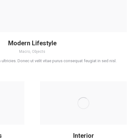
Modern Lifestyle
Macro
,
Objects
 ultricies. Donec ut velit vitae purus consequat feugiat in sed nisl.
s
Interior