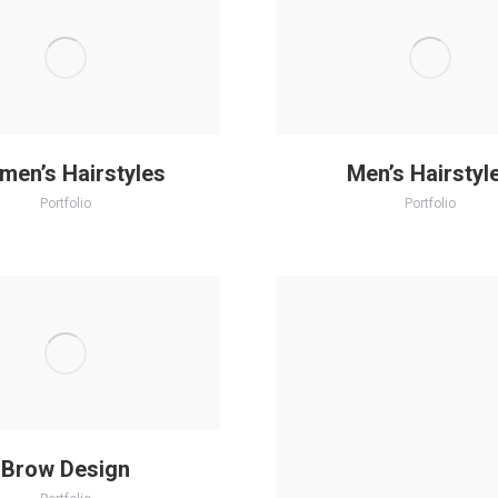
en’s Hairstyles
Men’s Hairstyl
Portfolio
Portfolio
Brow Design