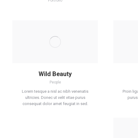
Portfolio
Wild Beauty
People
Lorem tesque a nisl ac nibh venenatis
Proin lig
ultricies. Donec ut velit vitae purus
purus
consequat dolor amet feugiat in sed.