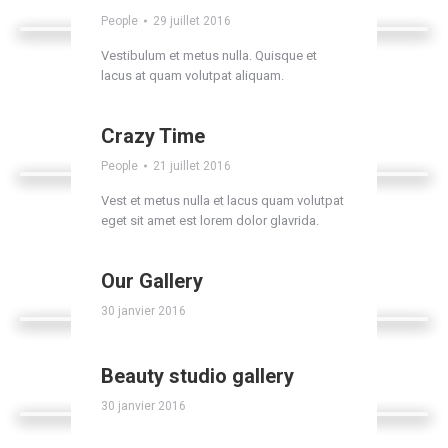
People
29 juillet 2016
Vestibulum et metus nulla. Quisque et
lacus at quam volutpat aliquam.
View album
Crazy Time
People
21 juillet 2016
Vest et metus nulla et lacus quam volutpat
eget sit amet est lorem dolor glavrida.
View album
Our Gallery
30 janvier 2016
View album
Beauty studio gallery
30 janvier 2016
View album