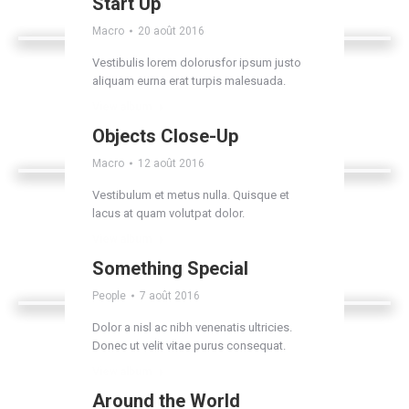
Start Up
Macro
20 août 2016
Vestibulis lorem dolorusfor ipsum justo
aliquam eurna erat turpis malesuada.
View album
Objects Close-Up
Macro
12 août 2016
Vestibulum et metus nulla. Quisque et
lacus at quam volutpat dolor.
View album
Something Special
People
7 août 2016
Dolor a nisl ac nibh venenatis ultricies.
Donec ut velit vitae purus consequat.
View album
Around the World