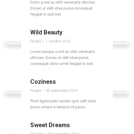
Dolor a nisl ac nibh venenatis ultricies.
Donec ut velit vitae purus consequat
feugiat in sed nisl.
View album
Wild Beauty
People
1 octobre 2016
Lorem tesque a nisl ac nibh venenatis
ultricies. Donec ut velit vitae purus
consequat dolor amet feugiat in sed.
View album
Coziness
People
30 septembre 2016
Proin ligula justo iaculis quis velit vitae
purus ornare in tempus id purus.
View album
Sweet Dreams