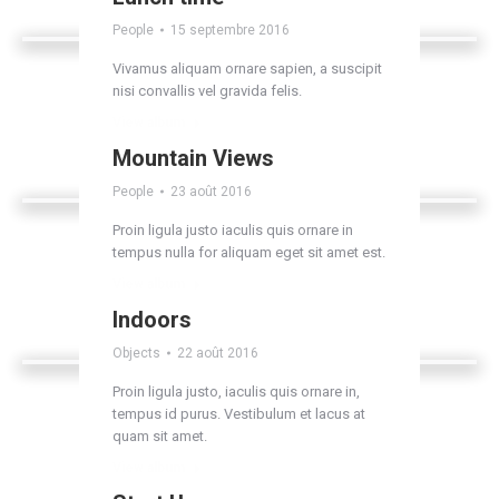
People
15 septembre 2016
Vivamus aliquam ornare sapien, a suscipit
nisi convallis vel gravida felis.
View album
Mountain Views
People
23 août 2016
Proin ligula justo iaculis quis ornare in
tempus nulla for aliquam eget sit amet est.
View album
Indoors
Objects
22 août 2016
Proin ligula justo, iaculis quis ornare in,
tempus id purus. Vestibulum et lacus at
quam sit amet.
View album