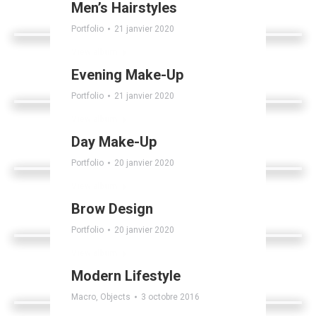
Men’s Hairstyles
Portfolio
21 janvier 2020
View album
Evening Make-Up
Portfolio
21 janvier 2020
View album
Day Make-Up
Portfolio
20 janvier 2020
View album
Brow Design
Portfolio
20 janvier 2020
View album
Modern Lifestyle
Macro
,
Objects
3 octobre 2016