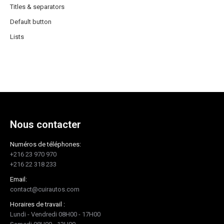
Titles & separators
Default button
Lists
Nous contacter
Numéros de téléphones:
+216 23 970 970
+216 22 318 233
Email:
contact@cuirautos.com
Horaires de travail :
Lundi - Vendredi 08H00 - 17H00