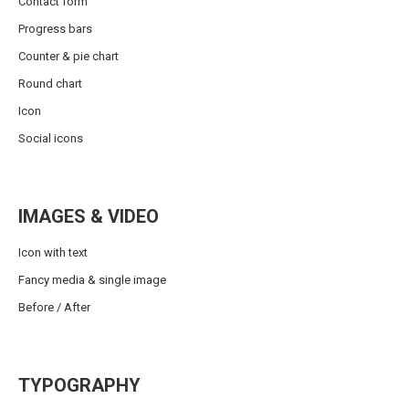
Contact form
Progress bars
Counter & pie chart
Round chart
Icon
Social icons
IMAGES & VIDEO
Icon with text
Fancy media & single image
Before / After
TYPOGRAPHY