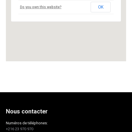
OK
Do you own this website?
Nous contacter
Numéros de téléphones:
+216 23 970 970