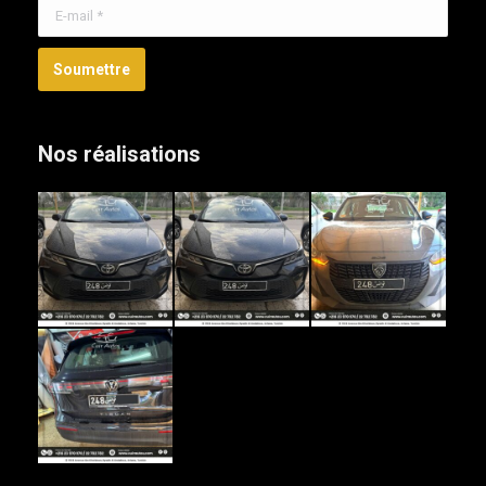
E-mail *
Soumettre
Nos réalisations