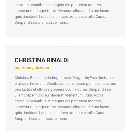
natoque penatibus et magnis dis parturient montes,
nascetur dum eget tortor. Vivamus aliquam dictum lacus
quis tincidunt. Luctus et ultrices posuere cubilia Curae;
Suspendisse ullamcorper nunc…
CHRISTINA RINALDI
marketing director
Christina Rinaldimarketing directorBiographyProin luctus eu
erat quis tincidunt. Vestibulum ante ipsum primis in faucibus
orci luctus et ultrices posuere cubilia Curae; Suspendisse
ullamcorper nunc eu placerat fermentum. Cum sociis
natoque penatibus et magnis dis parturient montes,
nascetur dum eget tortor. Vivamus aliquam dictum lacus
quis tincidunt. Luctus et ultrices posuere cubilia Curae;
Suspendisse ullamcorper nunc…