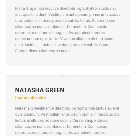
Maria Graywindexecutive directorBiographyProin luctus eu
erat quis tincidunt. Vestibulum ante ipsum primis in faucibus
orci luctus et ultrices posuere cubilia Curae; Suspendisse
ullamcorper nunc eu placerat fermentum. Cum sociis
natoque penatibus et magnis dis parturient montes,
nascetur dum eget tortor. Vivamus aliquam dictum lacus
quis tincidunt. Luctus et ultrices posuere cubilia Curae;
Suspendisse ullamcorper nunc…
NATASHA GREEN
finance director
Natasha Greenfinance directorBiographyProin luctus eu erat
quis tincidunt. Vestibulum ante ipsum primis in faucibus orci
luctus et ultrices posuere cubilia Curae; Suspendisse
ullamcorper nunc eu placerat fermentum. Cum sociis
natoque penatibus et magnis dis parturient montes,