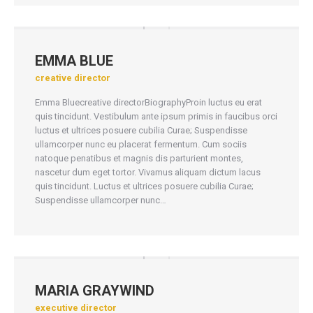
EMMA BLUE
creative director
Emma Bluecreative directorBiographyProin luctus eu erat
quis tincidunt. Vestibulum ante ipsum primis in faucibus orci
luctus et ultrices posuere cubilia Curae; Suspendisse
ullamcorper nunc eu placerat fermentum. Cum sociis
natoque penatibus et magnis dis parturient montes,
nascetur dum eget tortor. Vivamus aliquam dictum lacus
quis tincidunt. Luctus et ultrices posuere cubilia Curae;
Suspendisse ullamcorper nunc…
MARIA GRAYWIND
executive director