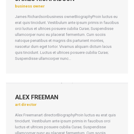
business owner
James Richardsonbusiness ownerBiographyProin luctus eu
erat quis tincidunt. Vestibulum ante ipsum primis in faucibus
orci luctus et ultrices posuere cubilia Curae; Suspendisse
ullamcorper nunc eu placerat fermentum. Cum sociis
natoque penatibus et magnis dis parturient montes,
nascetur dum eget tortor. Vivamus aliquam dictum lacus
quis tincidunt. Luctus et ultrices posuere cubilia Curae;
Suspendisse ullamcorper nunc…
ALEX FREEMAN
art director
Alex Freemanart directorBiographyProin luctus eu erat quis
tincidunt. Vestibulum ante ipsum primis in faucibus orci
luctus et ultrices posuere cubilia Curae; Suspendisse
ullamcorper nunc eu placerat fermentum. Cum sociis