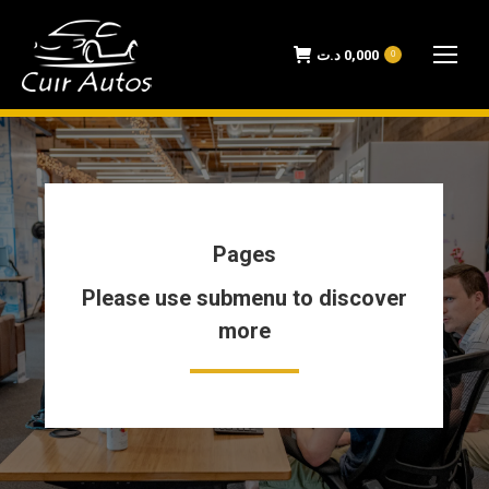
د.ت
0,000
0
Pages
Please use submenu to discover
more