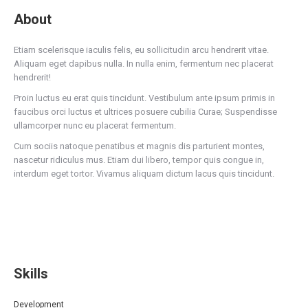
About
Etiam scelerisque iaculis felis, eu sollicitudin arcu hendrerit vitae.
Aliquam eget dapibus nulla. In nulla enim, fermentum nec placerat
hendrerit!
Proin luctus eu erat quis tincidunt. Vestibulum ante ipsum primis in
faucibus orci luctus et ultrices posuere cubilia Curae; Suspendisse
ullamcorper nunc eu placerat fermentum.
Cum sociis natoque penatibus et magnis dis parturient montes,
nascetur ridiculus mus. Etiam dui libero, tempor quis congue in,
interdum eget tortor. Vivamus aliquam dictum lacus quis tincidunt.
Skills
Development