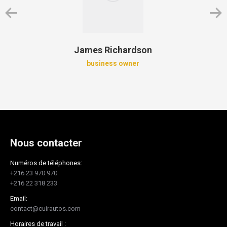
James Richardson
business owner
Nous contacter
Numéros de téléphones:
+216 23 970 970
+216 22 318 233
Email:
contact@cuirautos.com
Horaires de travail :