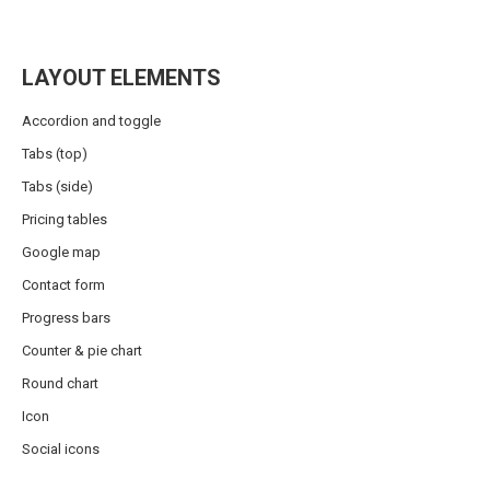
LAYOUT ELEMENTS
Accordion and toggle
Tabs (top)
Tabs (side)
Pricing tables
Google map
Contact form
Progress bars
Counter & pie chart
Round chart
Icon
Social icons