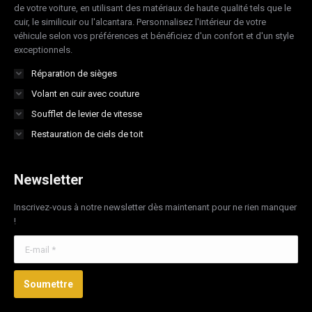
de votre voiture, en utilisant des matériaux de haute qualité tels que le
cuir, le similicuir ou l'alcantara. Personnalisez l'intérieur de votre
véhicule selon vos préférences et bénéficiez d'un confort et d'un style
exceptionnels.
Réparation de sièges
Volant en cuir avec couture
Soufflet de levier de vitesse
Restauration de ciels de toit
Newsletter
Inscrivez-vous à notre newsletter dès maintenant pour ne rien manquer
!
E-mail *
Soumettre