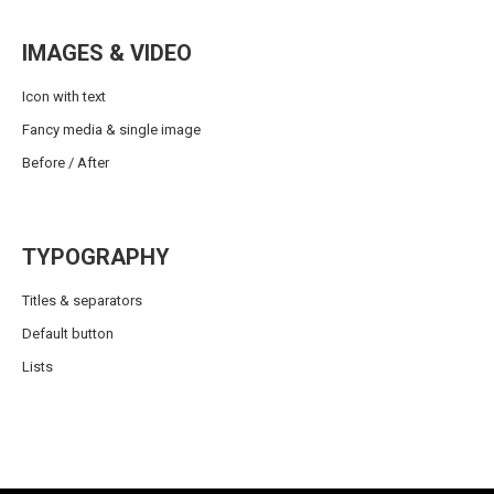
IMAGES & VIDEO
Icon with text
Fancy media & single image
Before / After
TYPOGRAPHY
Titles & separators
Default button
Lists