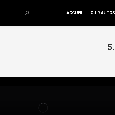
ACCUEIL
CUIR AUTOS
Search:
5