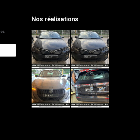
Nos réalisations
dès