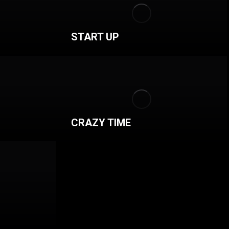
START UP
D
CRAZY TIME