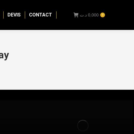
DEVIS
CONTACT
د.ت
0,000
0
ay