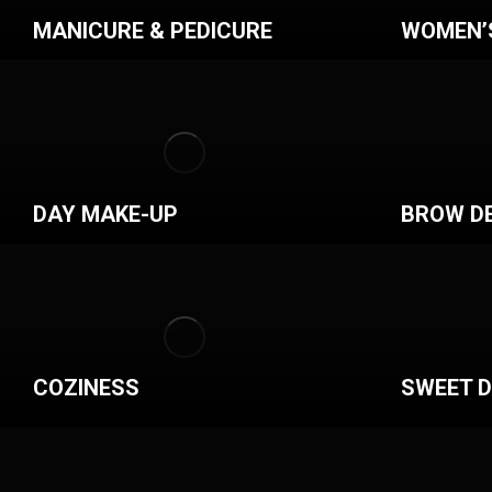
MANICURE & PEDICURE
WOMEN’
DAY MAKE-UP
BROW D
COZINESS
SWEET 