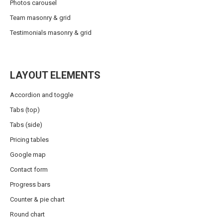
Photos carousel
Team masonry & grid
Testimonials masonry & grid
LAYOUT ELEMENTS
Accordion and toggle
Tabs (top)
Tabs (side)
Pricing tables
Google map
Contact form
Progress bars
Counter & pie chart
Round chart