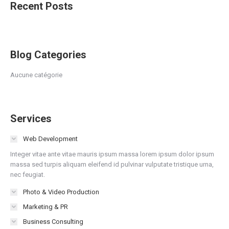
Recent Posts
Blog Categories
Aucune catégorie
Services
Web Development
Integer vitae ante vitae mauris ipsum massa lorem ipsum dolor ipsum
massa sed turpis aliquam eleifend id pulvinar vulputate tristique urna,
nec feugiat.
Photo & Video Production
Marketing & PR
Business Consulting