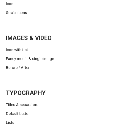
Icon
Social icons
IMAGES & VIDEO
Icon with text
Fancy media & single image
Before / After
TYPOGRAPHY
Titles & separators
Default button
Lists