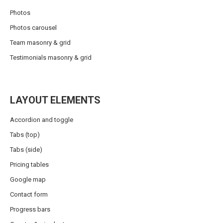
Photos
Photos carousel
Team masonry & grid
Testimonials masonry & grid
LAYOUT ELEMENTS
Accordion and toggle
Tabs (top)
Tabs (side)
Pricing tables
Google map
Contact form
Progress bars