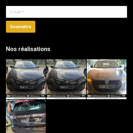
E-mail *
Soumettre
Nos réalisations