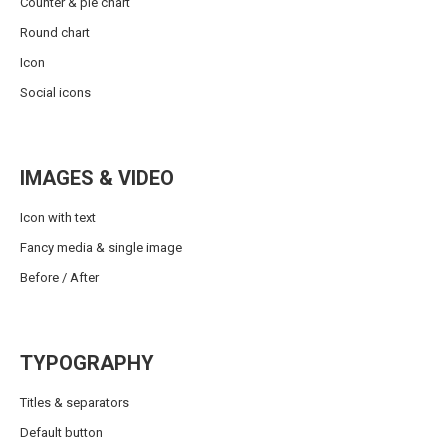
Counter & pie chart
Round chart
Icon
Social icons
IMAGES & VIDEO
Icon with text
Fancy media & single image
Before / After
TYPOGRAPHY
Titles & separators
Default button