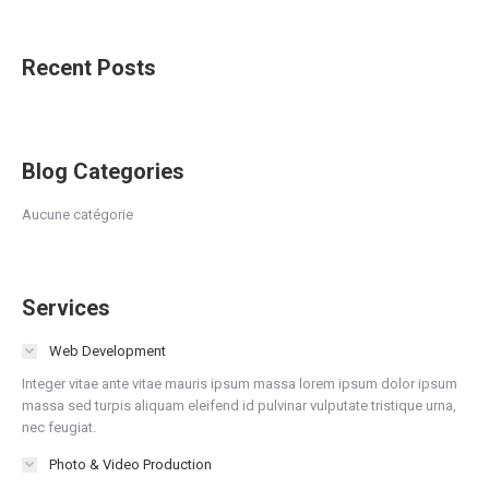
Recent Posts
Blog Categories
Aucune catégorie
Services
Web Development
Integer vitae ante vitae mauris ipsum massa lorem ipsum dolor ipsum
massa sed turpis aliquam eleifend id pulvinar vulputate tristique urna,
nec feugiat.
Photo & Video Production