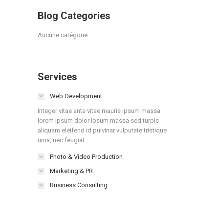
Blog Categories
Aucune catégorie
Services
Web Development
Integer vitae ante vitae mauris ipsum massa
lorem ipsum dolor ipsum massa sed turpis
aliquam eleifend id pulvinar vulputate tristique
urna, nec feugiat.
Photo & Video Production
Marketing & PR
Business Consulting