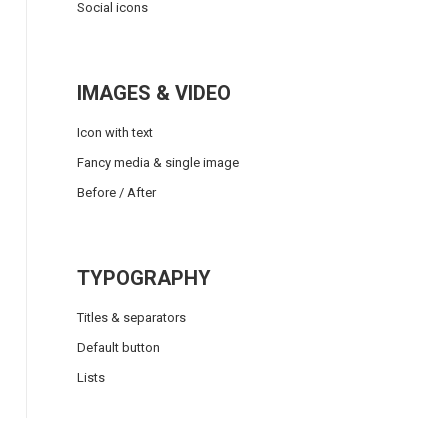
Social icons
IMAGES & VIDEO
Icon with text
Fancy media & single image
Before / After
TYPOGRAPHY
Titles & separators
Default button
Lists