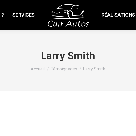
 ?
SERVICES
RÉALISATIONS
Larry Smith
Vous êtes ici :
Accueil
Témoignages
Larry Smith