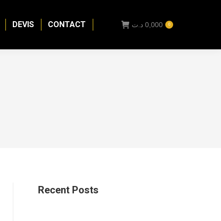
DEVIS
CONTACT
د.ت
0,000
0
Recent Posts