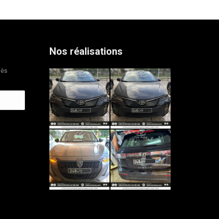
Nos réalisations
dès