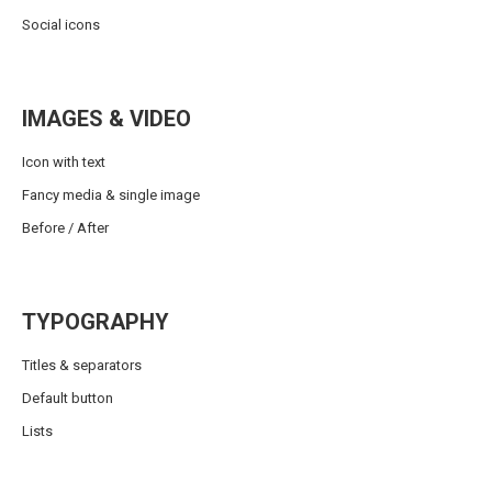
Social icons
IMAGES & VIDEO
Icon with text
Fancy media & single image
Before / After
TYPOGRAPHY
Titles & separators
Default button
Lists