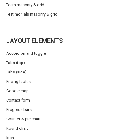
Team masonry & grid
Testimonials masonry & grid
LAYOUT ELEMENTS
Accordion and toggle
Tabs (top)
Tabs (side)
Pricing tables
Google map
Contact form
Progress bars
Counter & pie chart
Round chart
Icon