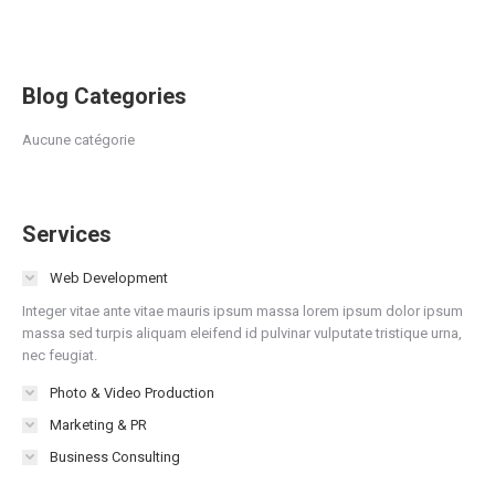
Blog Categories
Aucune catégorie
Services
Web Development
Integer vitae ante vitae mauris ipsum massa lorem ipsum dolor ipsum
massa sed turpis aliquam eleifend id pulvinar vulputate tristique urna,
nec feugiat.
Photo & Video Production
Marketing & PR
Business Consulting