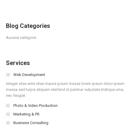
Blog Categories
Aucune catégorie
Services
Web Development
Integer vitae ante vitae mauris ipsum massa lorem ipsum dolor ipsum
massa sed turpis aliquam eleifend id pulvinar vulputate tristique urna,
nec feugiat.
Photo & Video Production
Marketing & PR
Business Consulting