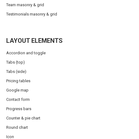
Team masonry & grid
Testimonials masonry & grid
LAYOUT ELEMENTS
Accordion and toggle
Tabs (top)
Tabs (side)
Pricing tables
Google map
Contact form
Progress bars
Counter & pie chart
Round chart
Icon