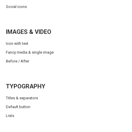
Social icons
IMAGES & VIDEO
Icon with text
Fancy media & single image
Before / After
TYPOGRAPHY
Titles & separators
Default button
Lists