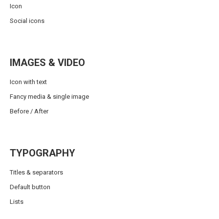
Icon
Social icons
IMAGES & VIDEO
Icon with text
Fancy media & single image
Before / After
TYPOGRAPHY
Titles & separators
Default button
Lists