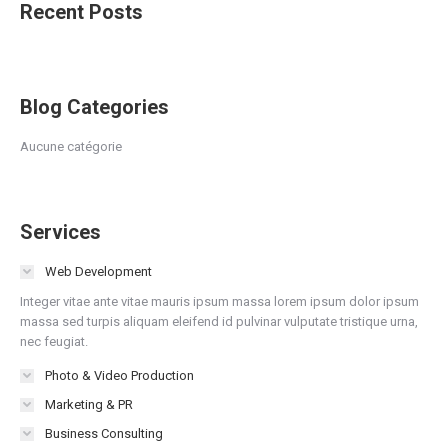
Recent Posts
Blog Categories
Aucune catégorie
Services
Web Development
Integer vitae ante vitae mauris ipsum massa lorem ipsum dolor ipsum
massa sed turpis aliquam eleifend id pulvinar vulputate tristique urna,
nec feugiat.
Photo & Video Production
Marketing & PR
Business Consulting