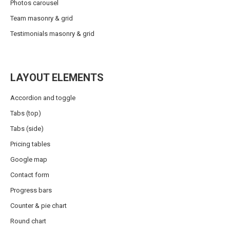
Photos carousel
Team masonry & grid
Testimonials masonry & grid
LAYOUT ELEMENTS
Accordion and toggle
Tabs (top)
Tabs (side)
Pricing tables
Google map
Contact form
Progress bars
Counter & pie chart
Round chart