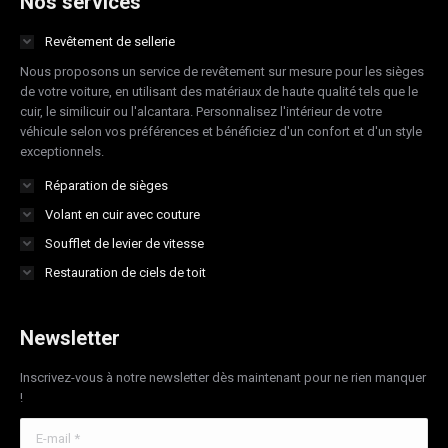
Nos services
in
in
in
in
Revêtement de sellerie
new
new
new
new
Nous proposons un service de revêtement sur mesure pour les sièges
window
window
window
window
de votre voiture, en utilisant des matériaux de haute qualité tels que le
cuir, le similicuir ou l'alcantara. Personnalisez l'intérieur de votre
véhicule selon vos préférences et bénéficiez d'un confort et d'un style
exceptionnels.
Réparation de sièges
Volant en cuir avec couture
Soufflet de levier de vitesse
Restauration de ciels de toit
Newsletter
Inscrivez-vous à notre newsletter dès maintenant pour ne rien manquer
!
E-mail *