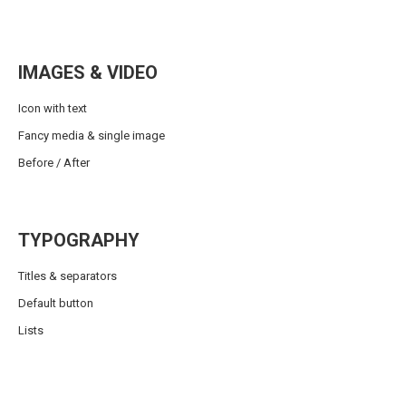
IMAGES & VIDEO
Icon with text
Fancy media & single image
Before / After
TYPOGRAPHY
Titles & separators
Default button
Lists