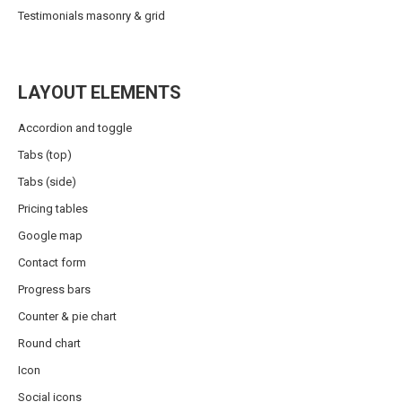
Testimonials masonry & grid
LAYOUT ELEMENTS
Accordion and toggle
Tabs (top)
Tabs (side)
Pricing tables
Google map
Contact form
Progress bars
Counter & pie chart
Round chart
Icon
Social icons