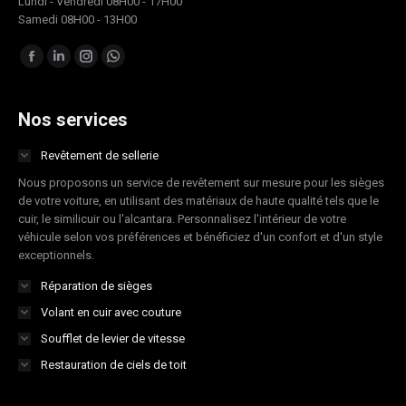
Lundi - Vendredi 08H00 - 17H00
Samedi 08H00 - 13H00
Trouvez nous sur :
Facebook
LinkedIn
Instagram
Whatsapp
page
page
page
page
opens
opens
opens
opens
Nos services
in
in
in
in
Revêtement de sellerie
new
new
new
new
Nous proposons un service de revêtement sur mesure pour les sièges
window
window
window
window
de votre voiture, en utilisant des matériaux de haute qualité tels que le
cuir, le similicuir ou l'alcantara. Personnalisez l'intérieur de votre
véhicule selon vos préférences et bénéficiez d'un confort et d'un style
exceptionnels.
Réparation de sièges
Volant en cuir avec couture
Soufflet de levier de vitesse
Restauration de ciels de toit