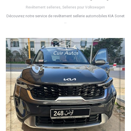
Revêtement selleries
,
Selleries pour Volkswagen
Découvrez notre service de revêtement sellerie automobiles KIA Sonet
…