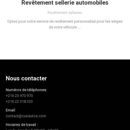
Revêtement sellerie automobiles
Revêtement selleries
Optez pour notre service de revêtement personnalisé pour les sièges
de votre véhicule ….
Nous contacter
Numéros de téléphones:
+216 23 970 970
+216 22 318 233
Email:
contact@cuirautos.com
Horaires de travail :