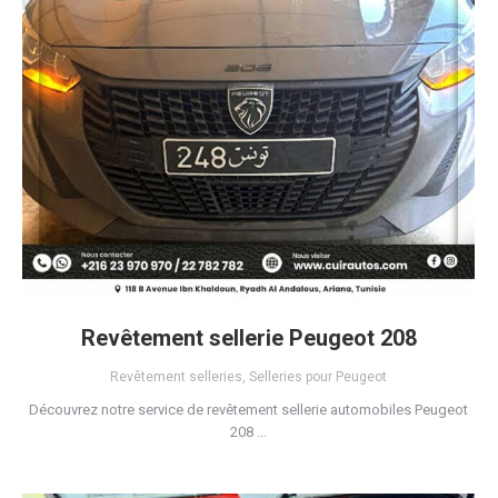
Revêtement sellerie Peugeot 208
Revêtement selleries
,
Selleries pour Peugeot
Découvrez notre service de revêtement sellerie automobiles Peugeot
208 …