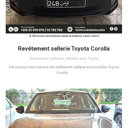
Revêtement sellerie Toyota Corolla
Revêtement selleries
,
Selleries pour Toyota
Découvrez notre service de revêtement sellerie automobiles Toyota
Corolla …