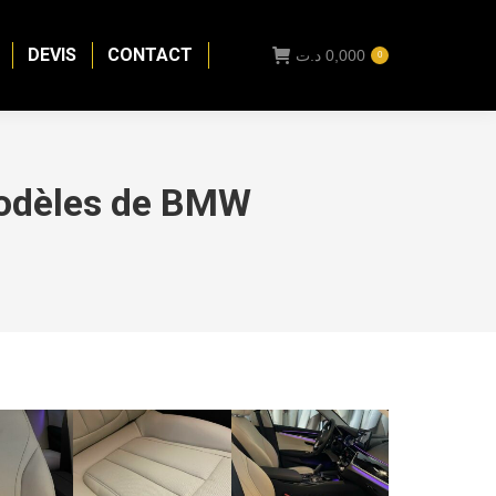
DEVIS
CONTACT
د.ت
0,000
0
modèles de BMW