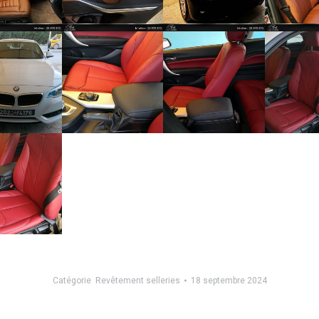
Catégorie
Revêtement selleries
18 septembre 2024