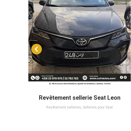
 tous
Revêtement sellerie Seat Leon
Revêtement selleries
,
Selleries pour Seat