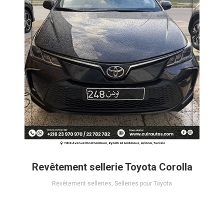
Revêtement sellerie Toyota Corolla
Revêtement selleries
,
Selleries pour Toyota