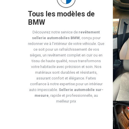
Tous les modèles de
BMW
Découvrez notre service de
revêtement
sellerie automobiles BMW
, conçu pour
redonner vie à l’intérieur de votre véhicule. Que
ce soit pour un rafraîchissement de vos
sièges, un revêtement complet en cuir ou en
tissu de haute qualité, nous transformons
votre habitacle avec précision et soin. Nos
matériaux sont durables et résistants,
assurant confort et élégance. Faites
confiance à notre expertise pour un intérieur
auto impeccable.
Sellerie automobile sur-
mesure
, rapide et professionnelle, au
meilleur prix