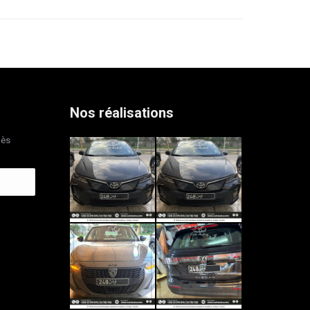
Nos réalisations
dès