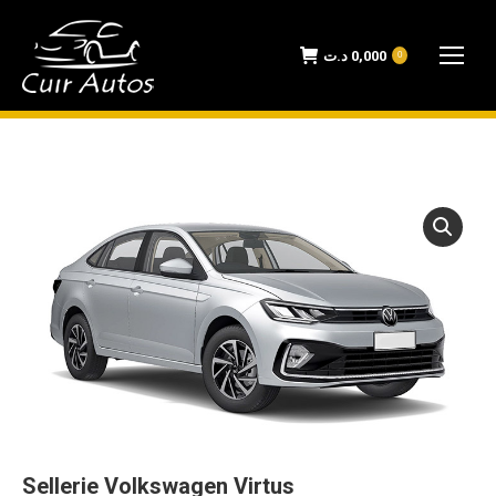
د.ت
0,000
0
Sellerie Volkswagen Virtus