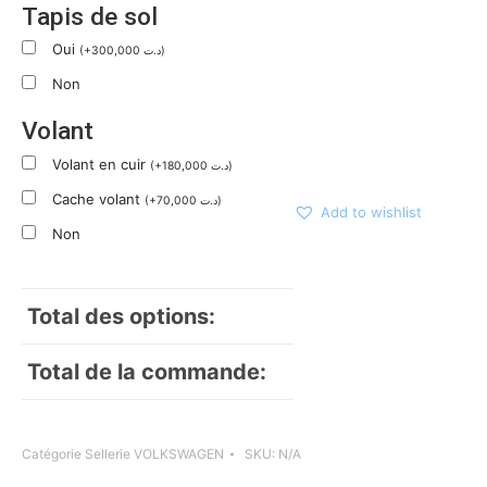
Tapis de sol
Oui
(
+
300,000
د.ت
)
Non
Volant
Volant en cuir
(
+
180,000
د.ت
)
Cache volant
(
+
70,000
د.ت
)
Add to wishlist
Non
Total des options:
Total de la commande:
Catégorie
Sellerie VOLKSWAGEN
SKU:
N/A