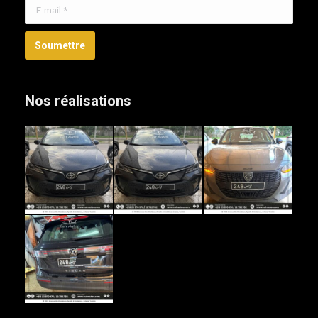
E-mail *
Soumettre
Nos réalisations