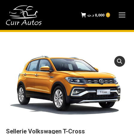
د.ت
0,000
0
Sellerie Volkswagen T-Cross