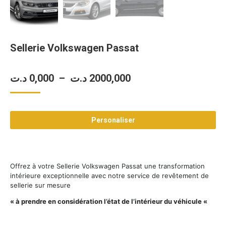
Sellerie Volkswagen Passat
Plage
د.ت
0,000
–
د.ت
2000,000
de
prix :
Personaliser
0,000 د.ت
à
2000,000 د.ت
Offrez à votre Sellerie Volkswagen Passat une transformation
intérieure exceptionnelle avec notre service de revêtement de
sellerie sur mesure
« à prendre en considération l’état de l’intérieur du véhicule «