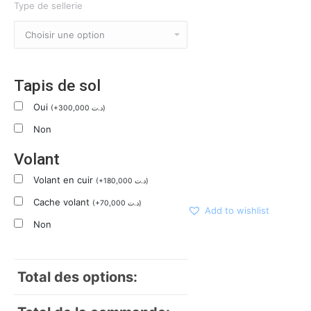
Type de sellerie
Tapis de sol
Oui
(
+
300,000
د.ت
)
Non
Volant
Volant en cuir
(
+
180,000
د.ت
)
Cache volant
(
+
70,000
د.ت
)
Add to wishlist
Non
Total des options: