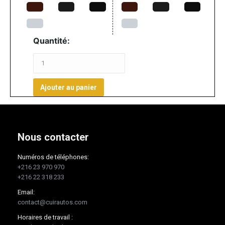
Quantité:
Ajouter au panier
Nous contacter
Numéros de téléphones:
+216 23 970 970
+216 22 318 233
Email:
contact@cuirautos.com
Horaires de travail :