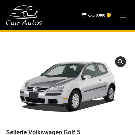
د.ت
0,000
0
Sellerie Volkswagen Golf 5