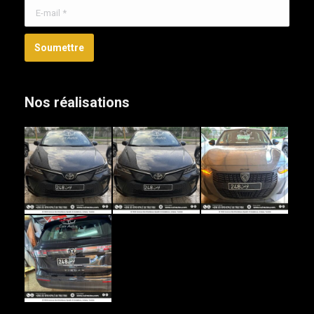
E-mail *
Soumettre
Nos réalisations