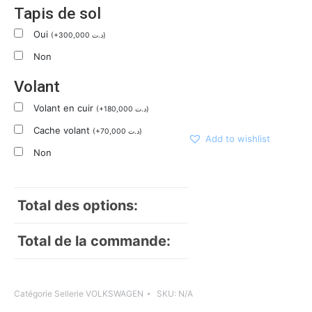
Tapis de sol
Oui
(
+
300,000
د.ت
)
Non
Volant
Volant en cuir
(
+
180,000
د.ت
)
Cache volant
(
+
70,000
د.ت
)
Add to wishlist
Non
Total des options:
Total de la commande:
Catégorie
Sellerie VOLKSWAGEN
SKU:
N/A