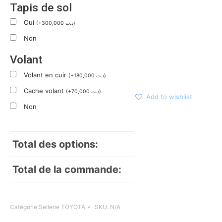
Tapis de sol
Oui
(
+
300,000
د.ت
)
Non
Volant
Volant en cuir
(
+
180,000
د.ت
)
Cache volant
(
+
70,000
د.ت
)
Add to wishlist
Non
Total des options:
Total de la commande:
Catégorie
Sellerie TOYOTA
SKU:
N/A