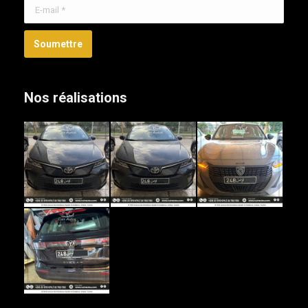
E-mail *
Soumettre
Nos réalisations