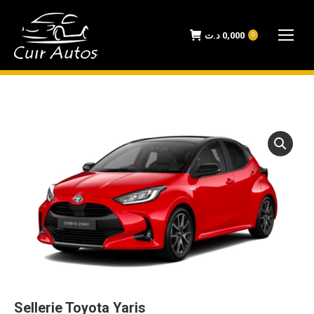
د.ت
0,000
0
Sellerie Toyota Yaris