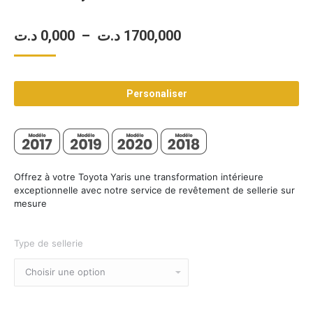
Plage
د.ت
0,000
–
د.ت
1700,000
de
prix :
Personaliser
0,000 د.ت
à
1700,000 د.ت
Offrez à votre Toyota Yaris une transformation intérieure
exceptionnelle avec notre service de revêtement de sellerie sur
mesure
Type de sellerie