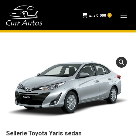
د.ت
0,000
0
Sellerie Toyota Yaris sedan