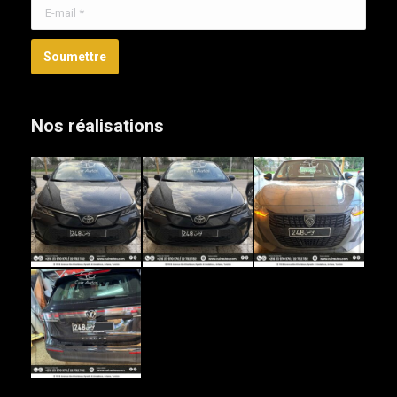
E-mail *
Soumettre
Nos réalisations