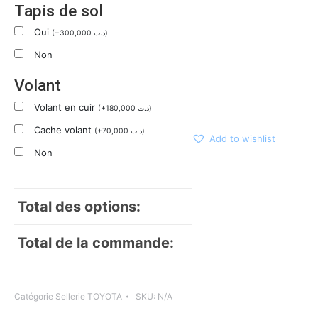
Tapis de sol
Oui
(
+
300,000
د.ت
)
Non
Volant
Volant en cuir
(
+
180,000
د.ت
)
Cache volant
(
+
70,000
د.ت
)
Add to wishlist
Non
Total des options:
Total de la commande:
Catégorie
Sellerie TOYOTA
SKU:
N/A