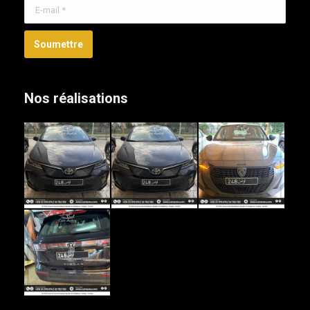
E-mail *
Soumettre
Nos réalisations