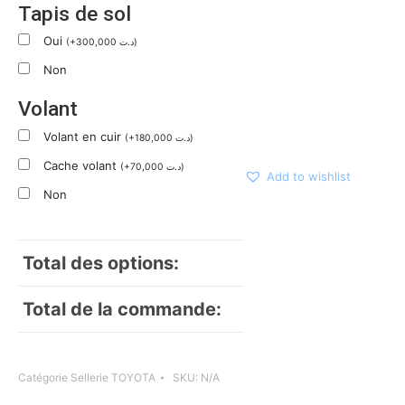
Tapis de sol
Oui
(
+
300,000
د.ت
)
Non
Volant
Volant en cuir
(
+
180,000
د.ت
)
Cache volant
(
+
70,000
د.ت
)
Add to wishlist
Non
Total des options:
Total de la commande:
Catégorie
Sellerie TOYOTA
SKU:
N/A