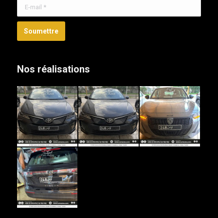
E-mail *
Soumettre
Nos réalisations