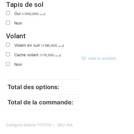
Tapis de sol
Oui
(
+
300,000
د.ت
)
Non
Volant
Volant en cuir
(
+
180,000
د.ت
)
Cache volant
(
+
70,000
د.ت
)
Add to wishlist
Non
Total des options:
Total de la commande:
Catégorie
Sellerie TOYOTA
SKU:
N/A