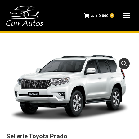
د.ت
0,000
0
Sellerie Toyota Prado