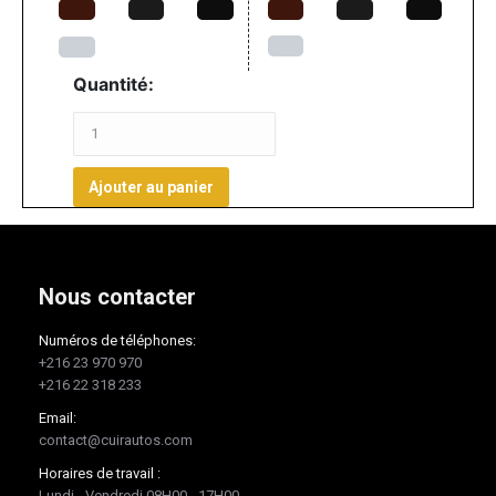
Quantité:
Ajouter au panier
Nous contacter
Numéros de téléphones:
+216 23 970 970
+216 22 318 233
Email:
contact@cuirautos.com
Horaires de travail :
Lundi - Vendredi 08H00 - 17H00