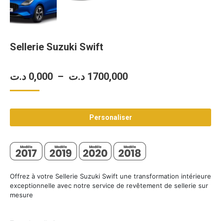
Sellerie Suzuki Swift
Plage
د.ت
0,000
–
د.ت
1700,000
de
prix :
Personaliser
0,000 د.ت
à
1700,000 د.ت
Offrez à votre Sellerie Suzuki Swift une transformation intérieure
exceptionnelle avec notre service de revêtement de sellerie sur
mesure