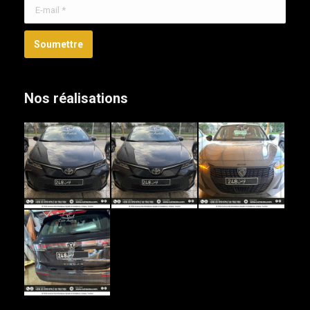
E-mail *
Soumettre
Nos réalisations