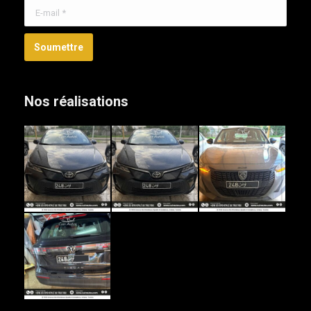
E-mail *
Soumettre
Nos réalisations