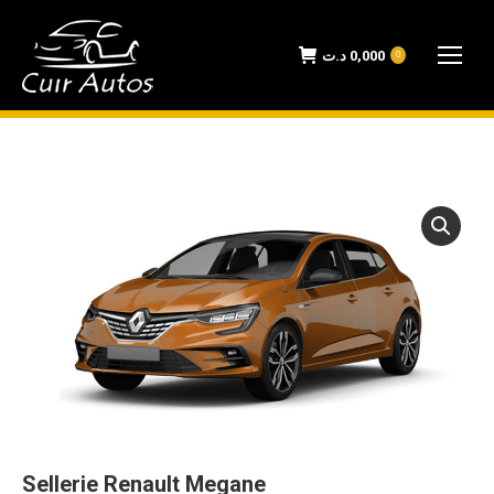
د.ت
0,000
0
Sellerie Renault Megane