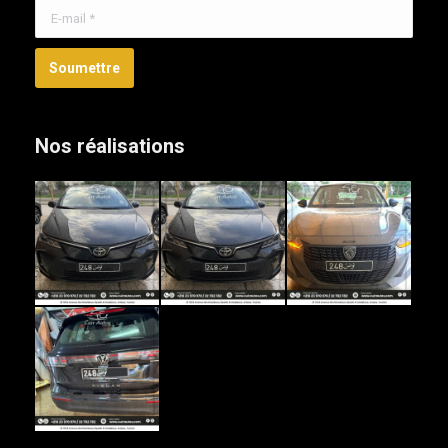
E-mail *
Soumettre
Nos réalisations