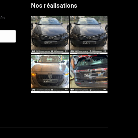
Nos réalisations
dès