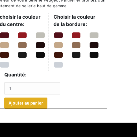
érieur de votre Sellerie Peugeot Partner et profitez d’un
vêtement de sellerie haut de gamme.
choisir la couleur
Choisir la couleur
du centre:
de la bordure:
Quantité:
Ajouter au panier