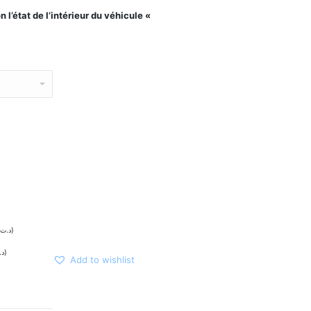
 l’état de l’intérieur du véhicule «
د.ت
)
د.
)
Add to wishlist