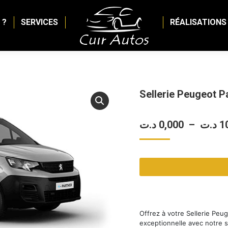
 ?
SERVICES
RÉALISATIONS
Sellerie Peugeot P
د.ت
0,000
–
د.ت
1
Offrez à votre Sellerie Peu
exceptionnelle avec notre 