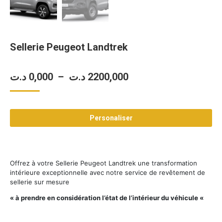
Sellerie Peugeot Landtrek
Plage
د.ت
0,000
–
د.ت
2200,000
de
prix :
Personaliser
0,000 د.ت
à
2200,000 د.ت
Offrez à votre Sellerie Peugeot Landtrek une transformation
intérieure exceptionnelle avec notre service de revêtement de
sellerie sur mesure
« à prendre en considération l’état de l’intérieur du véhicule «