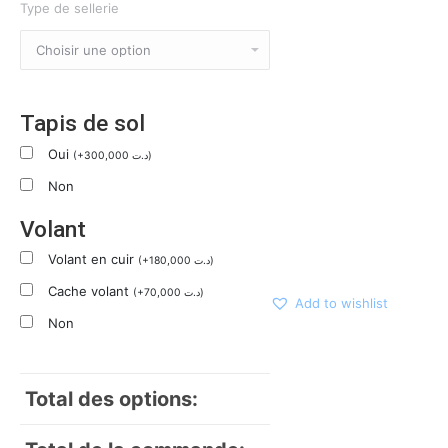
Type de sellerie
Tapis de sol
Oui
(
+
300,000
د.ت
)
Non
Volant
Volant en cuir
(
+
180,000
د.ت
)
Cache volant
(
+
70,000
د.ت
)
Add to wishlist
Non
Total des options: