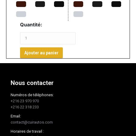
Quantité:
Ajouter au panier
Nous contacter
Numéros de téléphones:
+216 23 970 970
+216 22 318 233
Email:
contact@cuirautos.com
Horaires de travail :