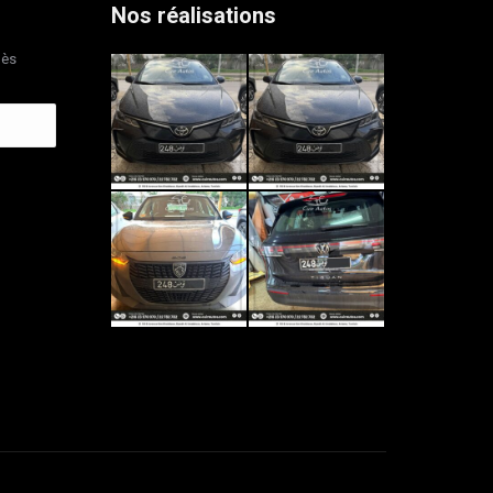
Nos réalisations
dès