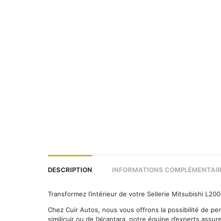
DESCRIPTION
INFORMATIONS COMPLÉMENTAI
Transformez l’intérieur de votre Sellerie Mitsubishi L2
Chez Cuir Autos, nous vous offrons la possibilité de per
similicuir ou de l’alcantara, notre équipe d’experts assu