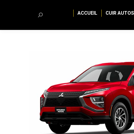
ACCUEIL
CUIR AUTOS
Search: