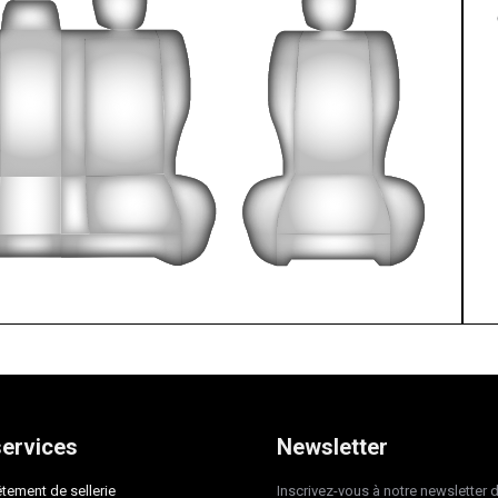
ervices
Newsletter
tement de sellerie
Inscrivez-vous à notre newsletter 