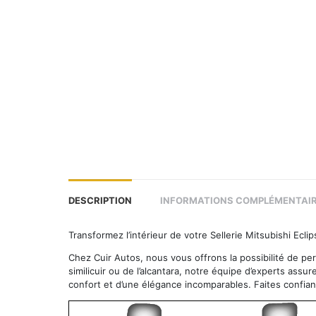
DESCRIPTION
INFORMATIONS COMPLÉMENTAI
Transformez l’intérieur de votre Sellerie Mitsubishi Ecl
Chez Cuir Autos, nous vous offrons la possibilité de per
similicuir ou de l’alcantara, notre équipe d’experts assur
confort et d’une élégance incomparables. Faites confia