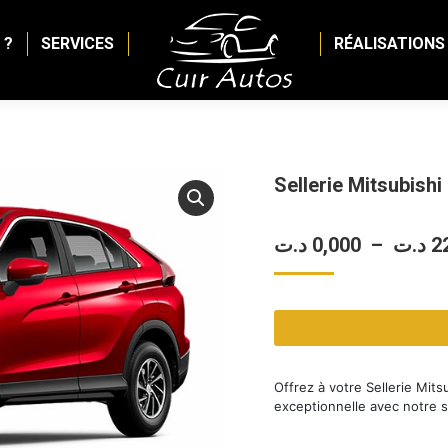
 ?
SERVICES
RÉALISATIONS
Sellerie Mitsubishi
د.ت
0,000
–
د.ت
2
Offrez à votre Sellerie Mits
exceptionnelle avec notre 