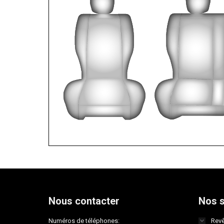
Nous contacter
Nos s
Numéros de téléphones:
Revê