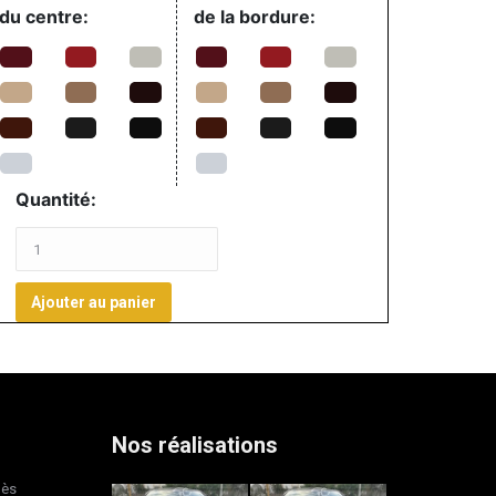
du centre:
de la bordure:
Quantité:
Ajouter au panier
Nos réalisations
dès