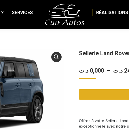
 ?
SERVICES
RÉALISATIONS
Sellerie Land Rove
د.ت
0,000
–
د.ت
2
Offrez à votre Sellerie Lan
exceptionnelle avec notre 