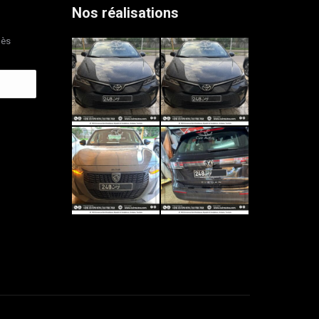
Nos réalisations
dès