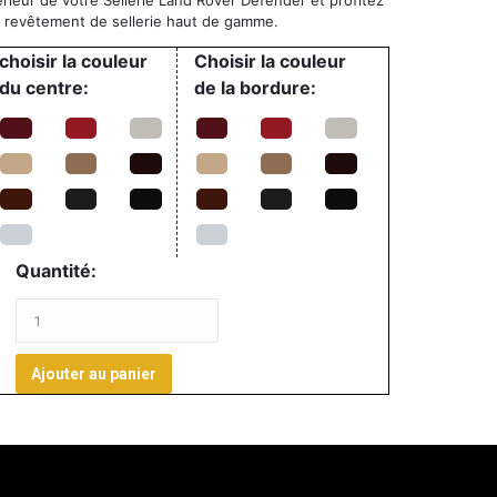
térieur de votre Sellerie Land Rover Defender et profitez
de revêtement de sellerie haut de gamme.
choisir la couleur
Choisir la couleur
du centre:
de la bordure:
Quantité:
Ajouter au panier