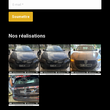
E-mail *
Soumettre
Nos réalisations