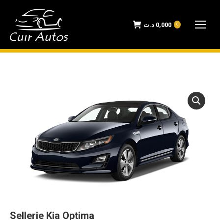
د.ت
0,000
0
Sellerie Kia Optima