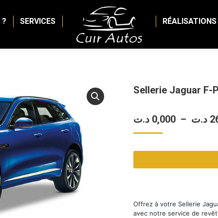
 ?
SERVICES
RÉALISATIONS
Sellerie Jaguar F-
د.ت
0,000
–
د.ت
2
Offrez à votre Sellerie Jag
avec notre service de revê