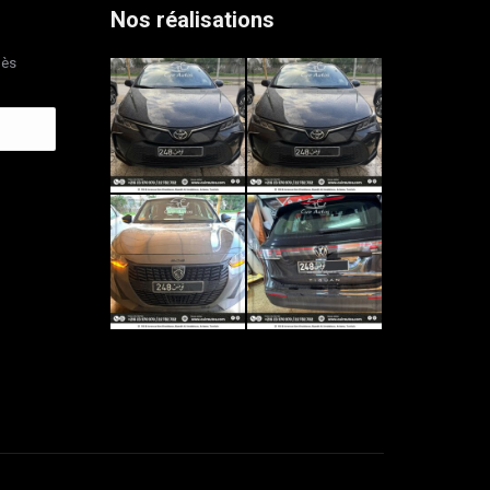
Nos réalisations
dès