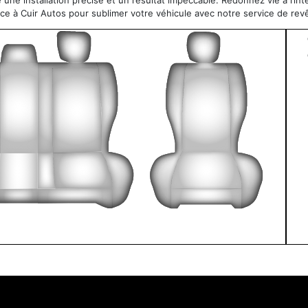
e une installation précise et un résultat impeccable. Redonnez vie à l’int
nce à Cuir Autos pour sublimer votre véhicule avec notre service de re