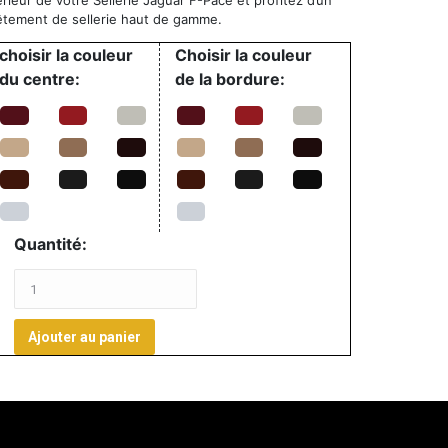
érieur de votre Sellerie Jaguar F-Pace et profitez d’un
vêtement de sellerie haut de gamme.
choisir la couleur
Choisir la couleur
du centre:
de la bordure:
Quantité:
Ajouter au panier