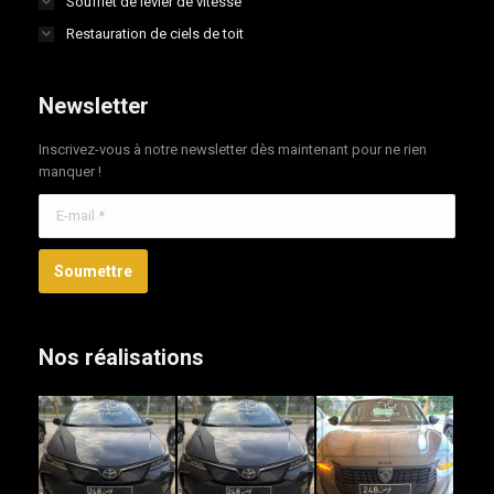
Soufflet de levier de vitesse
Restauration de ciels de toit
Newsletter
Inscrivez-vous à notre newsletter dès maintenant pour ne rien
manquer !
E-mail *
Soumettre
Nos réalisations