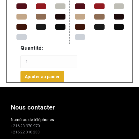
Quantité:
Ajouter au panier
Nous contacter
Numéros de téléphones:
+216 23 970 970
+216 22 318 233