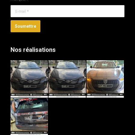
E-mail *
Soumettre
Nos réalisations