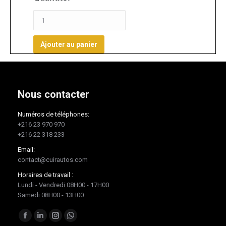
Ajouter au panier
Nous contacter
Numéros de téléphones:
+216 23 970 970
+216 22 318 233
Email:
contact@cuirautos.com
Horaires de travail :
Lundi - Vendredi 08H00 - 17H00
Samedi 08H00 - 13H00
Trouvez nous sur :
Facebook
LinkedIn
Instagram
Whatsapp