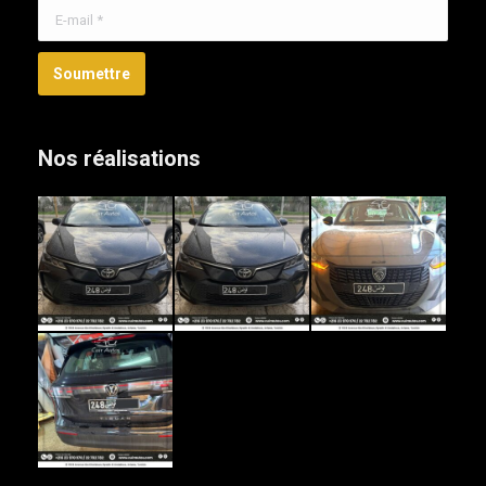
E-mail *
Soumettre
Nos réalisations