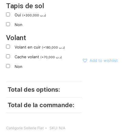
Tapis de sol
Oui
(
+
300,000
د.ت
)
Non
Volant
Volant en cuir
(
+
180,000
د.ت
)
Cache volant
(
+
70,000
د.ت
)
Add to wishlist
Non
Total des options:
Total de la commande:
Catégorie
Sellerie Fiat
SKU:
N/A